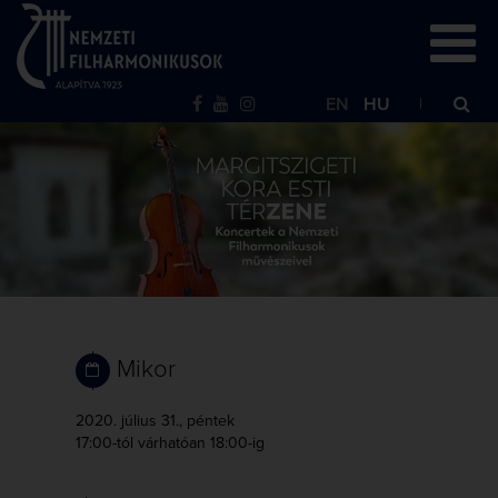
EN
HU
Mikor
2020. július 31., péntek
17:00-tól
várhatóan 18:00-ig