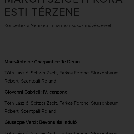
ESTI TÉRZENE
Koncertek a Nemzeti Filharmonikusok művészeivel
Marc-Antoine Charpantier: Te Deum
Tóth László, Spitzer Zsolt, Farkas Ferenc, Stürzenbaum
Róbert, Szentpáli Roland
Giovanni Gabrieli: IV. canzone
Tóth László, Spitzer Zsolt, Farkas Ferenc, Stürzenbaum
Róbert, Szentpáli Roland
Giuseppe Verdi: Bevonulási induló
Tóth László, Spitzer Zsolt, Farkas Ferenc, Stürzenbaum