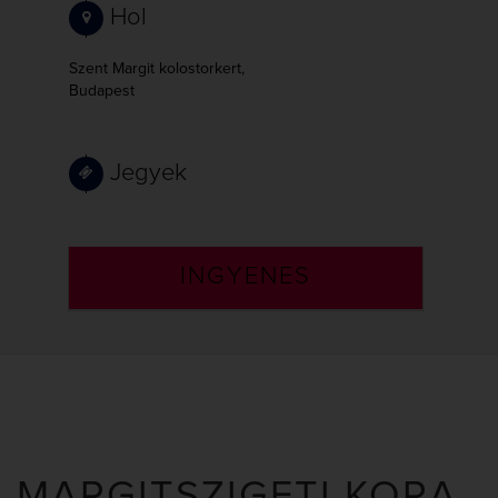
Hol
Szent Margit kolostorkert,
Budapest
Jegyek
INGYENES
MARGITSZIGETI KORA