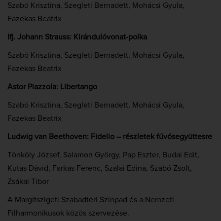
Szabó Krisztina, Szegleti Bernadett, Mohácsi Gyula,
Fazekas Beatrix
Ifj. Johann Strauss: Kirándulóvonat-polka
Szabó Krisztina, Szegleti Bernadett, Mohácsi Gyula,
Fazekas Beatrix
Astor Piazzola: Libertango
Szabó Krisztina, Szegleti Bernadett, Mohácsi Gyula,
Fazekas Beatrix
Ludwig van Beethoven: Fidelio – részletek fúvósegyüttesre
Tönköly József, Salamon György, Pap Eszter, Budai Edit,
Kutas Dávid, Farkas Ferenc, Szalai Edina, Szabó Zsolt,
Zsákai Tibor
A Margitszigeti Szabadtéri Színpad és a Nemzeti
Filharmonikusok közös szervezése.