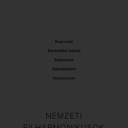
Kapcsolat
Közérdekű adatok
Sajtószoba
Adatvédelem
Impresszum
NEMZETI
FILHARMONIKUSOK