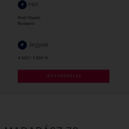
Hol
Pesti Vigadó,
Budapest
Jegyek
4 000 / 3 500 Ft
JEGYVÁSÁRLÁS