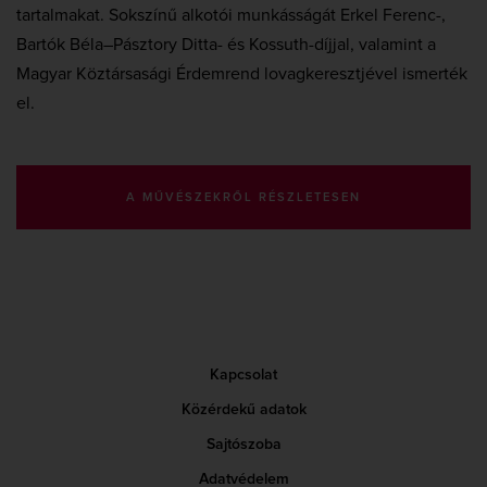
tartalmakat. Sokszínű alkotói munkásságát Erkel Ferenc-,
Bartók Béla–Pásztory Ditta- és Kossuth-díjjal, valamint a
Magyar Köztársasági Érdemrend lovagkeresztjével ismerték
el.
A MŰVÉSZEKRŐL RÉSZLETESEN
Kapcsolat
Közérdekű adatok
Sajtószoba
Adatvédelem