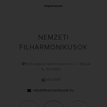
Impresszum
NEMZETI
FILHARMONIKUSOK
1095 Budapest, Komor Marcell u. 1. (Müpa)
411-6600
411-6699
info@filharmonikusok.hu