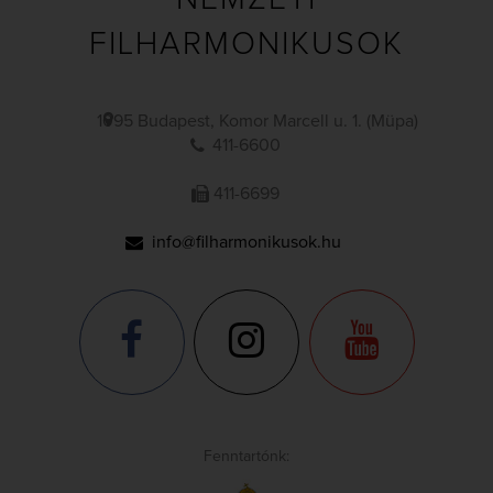
FILHARMONIKUSOK
1095 Budapest, Komor Marcell u. 1. (Müpa)
411-6600
411-6699
info@filharmonikusok.hu
Fenntartónk: