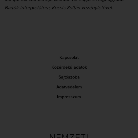
Bartók-interpretátora, Kocsis Zoltán vezényletével.
Kapcsolat
Közérdekű adatok
Sajtószoba
Adatvédelem
Impresszum
NEMZETI