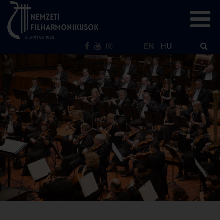
EN
HU