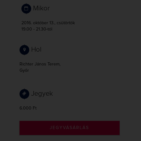
Mikor
2016. október 13., csütörtök
19.00 - 21.30-tól
Hol
Richter János Terem,
Győr
Jegyek
6.000 Ft
JEGYVÁSÁRLÁS