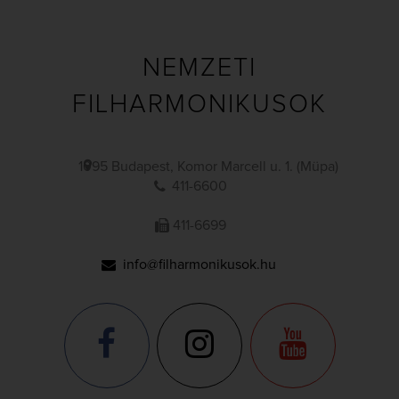
NEMZETI
FILHARMONIKUSOK
1095 Budapest, Komor Marcell u. 1. (Müpa)
411-6600
411-6699
info@filharmonikusok.hu