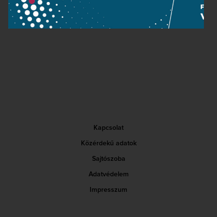
Farkas Róbert
karmester
Kapcsolat
Közérdekű adatok
Sajtószoba
Adatvédelem
Impresszum