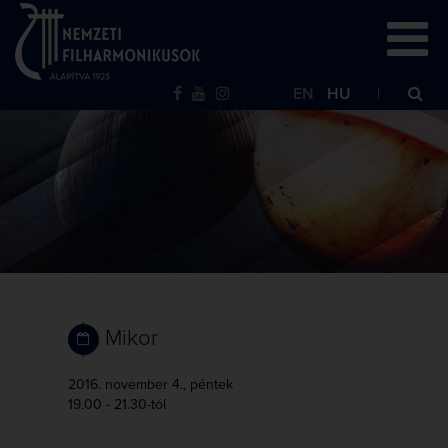
EN
HU
Mikor
2016. november 4., péntek
19.00 - 21.30-tól