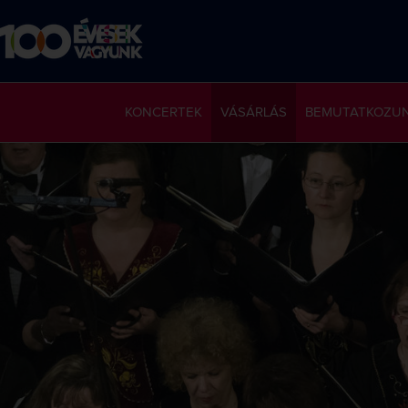
KONCERTEK
VÁSÁRLÁS
BEMUTATKOZU