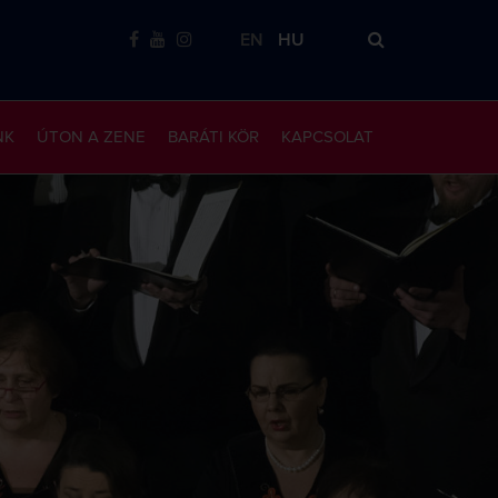
EN
HU
NK
ÚTON A ZENE
BARÁTI KÖR
KAPCSOLAT