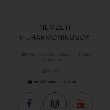
NEMZETI
FILHARMONIKUSOK
1095 Budapest, Komor Marcell u. 1. (Müpa)
411-6600
411-6699
info@filharmonikusok.hu