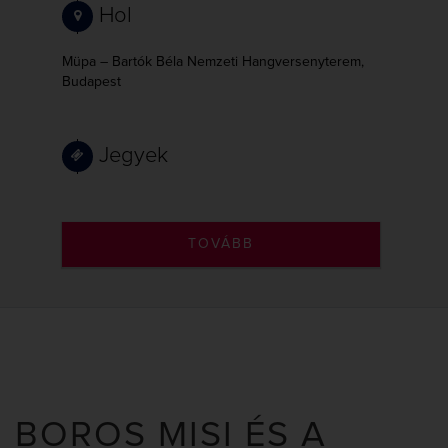
Hol
Müpa – Bartók Béla Nemzeti Hangversenyterem,
Budapest
Jegyek
TOVÁBB
BOROS MISI ÉS A