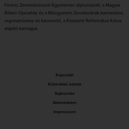
Ferenc Zeneművészeti Egyetemen diplomázott, a Magyar
Állami Operaház és a Műegyetem Zenekarának karmestere,
orgonaművész és karvezető, a Központi Református Kórus
alapító karnagya.
Kapcsolat
Közérdekű adatok
Sajtószoba
Adatvédelem
Impresszum