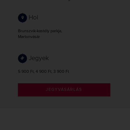
Hol
Brunszvik-kastély parkja,
Martonvásár
Jegyek
5 900 Ft, 4 900 Ft, 3 900 Ft
JEGYVÁSÁRLÁS