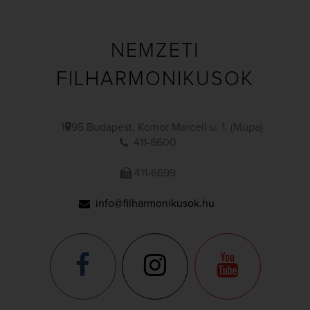
NEMZETI
FILHARMONIKUSOK
1095 Budapest, Komor Marcell u. 1. (Müpa)
411-6600
411-6699
info@filharmonikusok.hu