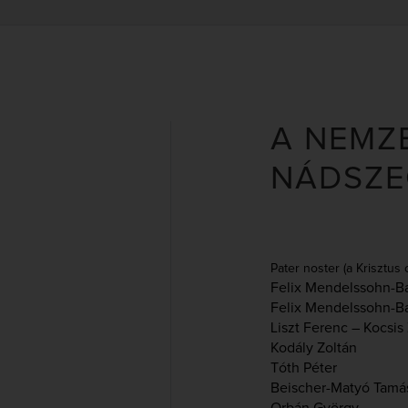
A NEMZE
NÁDSZE
Pater noster (a Krisztus
Felix Mendelssohn-B
Felix Mendelssohn-B
Liszt Ferenc – Kocsis
Kodály Zoltán
Tóth Péter
Beischer-Matyó Tamá