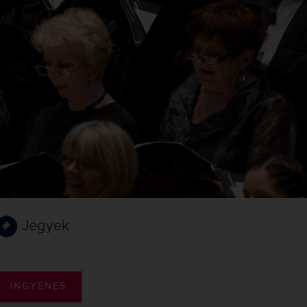
Jegyek
INGYENES