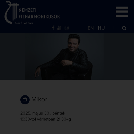
EN
HU
Mikor
2025. május 30., péntek
19:30-tól
várhatóan 21:30-ig