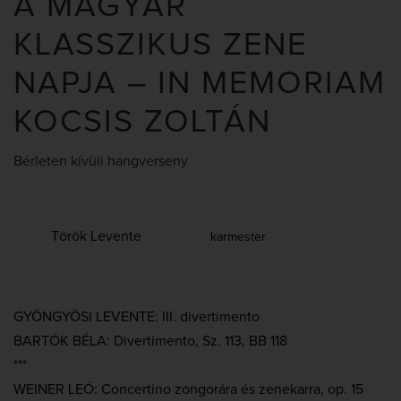
A MAGYAR
KLASSZIKUS ZENE
NAPJA – IN MEMORIAM
KOCSIS ZOLTÁN
Bérleten kívüli hangverseny
Török Levente
karmester
GYÖNGYÖSI LEVENTE: III. divertimento
BARTÓK BÉLA: Divertimento, Sz. 113, BB 118
***
WEINER LEÓ: Concertino zongorára és zenekarra, op. 15