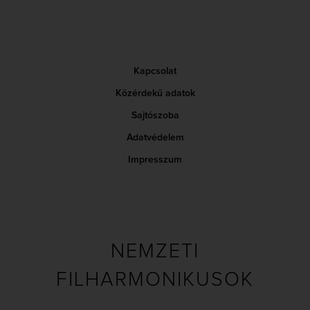
Kapcsolat
Közérdekű adatok
Sajtószoba
Adatvédelem
Impresszum
NEMZETI
FILHARMONIKUSOK