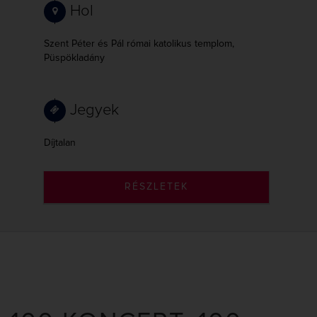
Hol
Szent Péter és Pál római katolikus templom,
Püspökladány
Jegyek
Díjtalan
RÉSZLETEK