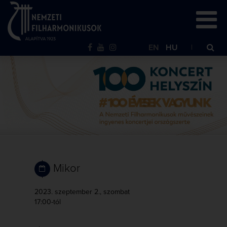
EN
HU
Mikor
2023. szeptember 2., szombat
17:00-tól