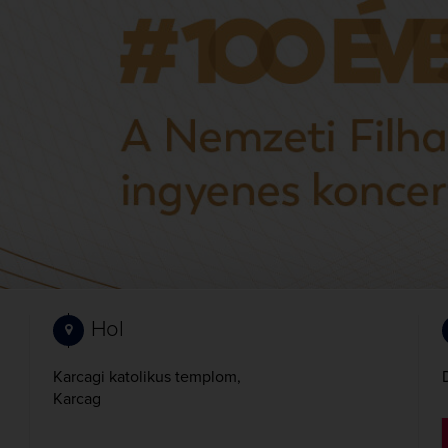
Hol
Karcagi katolikus templom,
Karcag