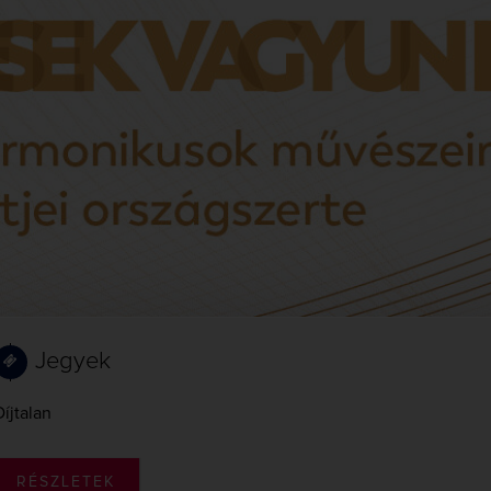
Jegyek
Díjtalan
RÉSZLETEK