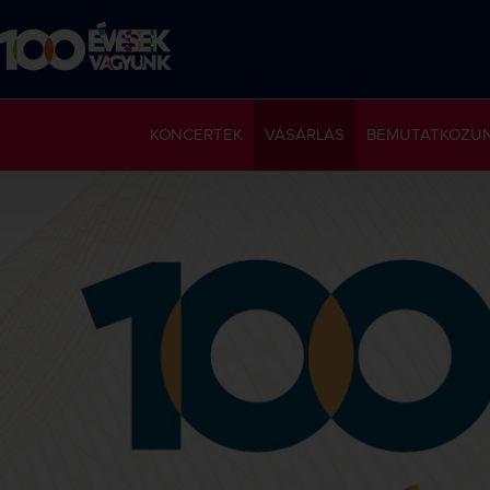
KONCERTEK
VÁSÁRLÁS
BEMUTATKOZU