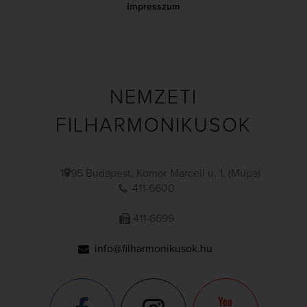
Impresszum
NEMZETI
FILHARMONIKUSOK
1095 Budapest, Komor Marcell u. 1. (Müpa)
411-6600
411-6699
info@filharmonikusok.hu