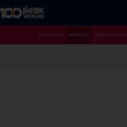
KONCERTEK
VÁSÁRLÁS
BEMUTATKOZU