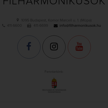
FILHARMONIKUSOK
1095 Budapest, Komor Marcell u. 1. (Müpa)
411-6600
411-6699
info@filharmonikusok.hu
Fenntartónk: