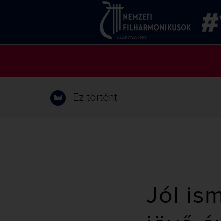
Ez történt
Jól is