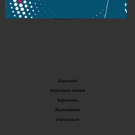
Április 1. >>>
Április 2. >>>
Kapcsolat
Közérdekű adatok
Sajtószoba
Adatvédelem
Impresszum