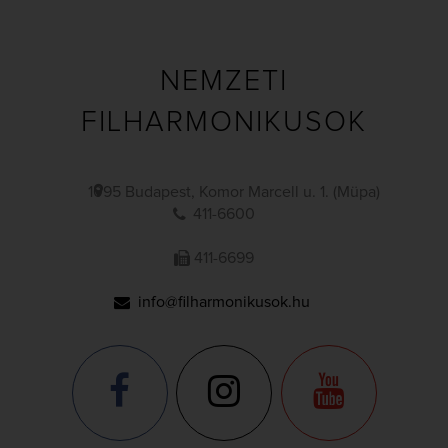
NEMZETI
FILHARMONIKUSOK
1095 Budapest, Komor Marcell u. 1. (Müpa)
411-6600
411-6699
info@filharmonikusok.hu