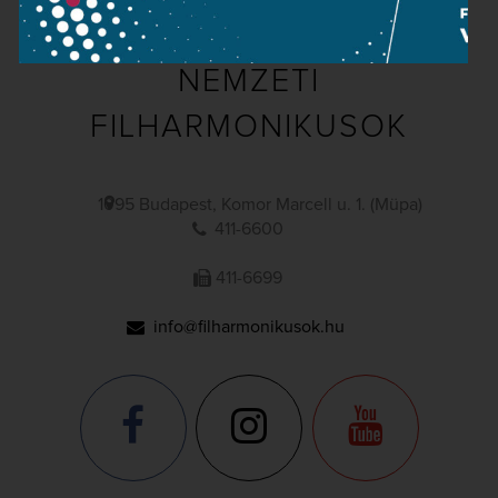
NEMZETI
FILHARMONIKUSOK
1095 Budapest, Komor Marcell u. 1. (Müpa)
411-6600
411-6699
info@filharmonikusok.hu