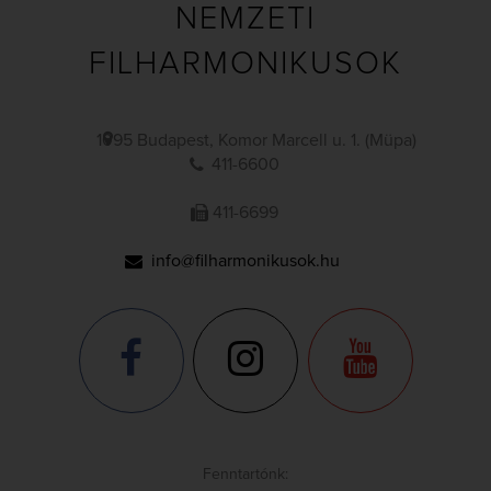
NEMZETI
FILHARMONIKUSOK
1095 Budapest, Komor Marcell u. 1. (Müpa)
411-6600
411-6699
info@filharmonikusok.hu
Fenntartónk: