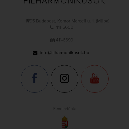
FILHARMONIKUSOK
1095 Budapest, Komor Marcell u. 1. (Müpa)
411-6600
411-6699
info@filharmonikusok.hu
Fenntartónk: