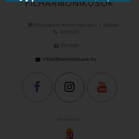
FILHARMONIKUSOK
1095 Budapest, Komor Marcell u. 1. (Müpa)
411-6600
411-6699
info@filharmonikusok.hu
Fenntartónk: