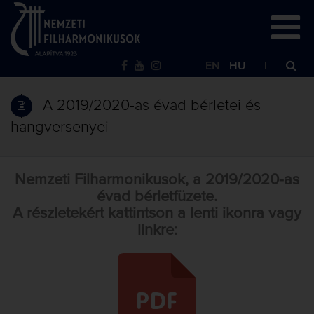
EN
HU
A 2019/2020-as évad bérletei és
hangversenyei
Nemzeti Filharmonikusok, a 2019/2020-as
évad bérletfüzete.
A részletekért kattintson a lenti ikonra vagy
linkre: