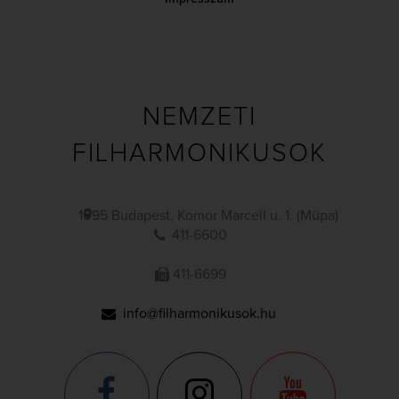
NEMZETI
FILHARMONIKUSOK
1095 Budapest, Komor Marcell u. 1. (Müpa)
411-6600
411-6699
info@filharmonikusok.hu