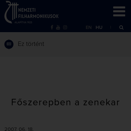
EN
HU
Ez történt
Főszerepben a zenekar
2007. 06. 18.