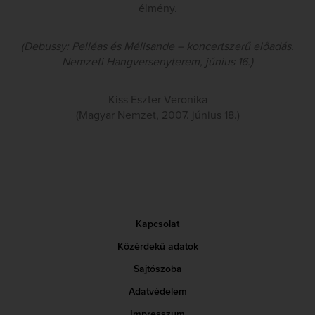
élmény.
(Debussy: Pelléas és Mélisande – koncertszerű előadás.
Nemzeti Hangversenyterem, június 16.)
Kiss Eszter Veronika
(Magyar Nemzet, 2007. június 18.)
Kapcsolat
Közérdekű adatok
Sajtószoba
Adatvédelem
Impresszum