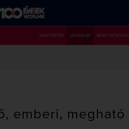
KONCERTEK
VÁSÁRLÁS
BEMUTATKOZU
ő, emberi, megható