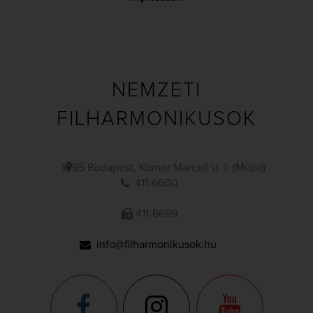
NEMZETI
FILHARMONIKUSOK
1095 Budapest, Komor Marcell u. 1. (Müpa)
411-6600
411-6699
info@filharmonikusok.hu