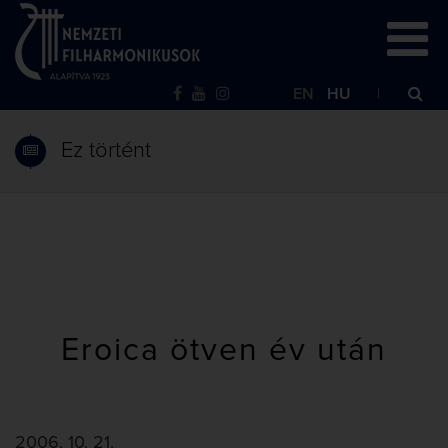
EN
HU
Ez történt
Eroica ötven év után
2006. 10. 21.