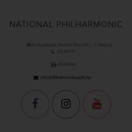
NATIONAL PHILHARMONIC
1095 Budapest, Komor Marcell u. 1. (Müpa)
411-6600
411-6699
info@filharmonikusok.hu