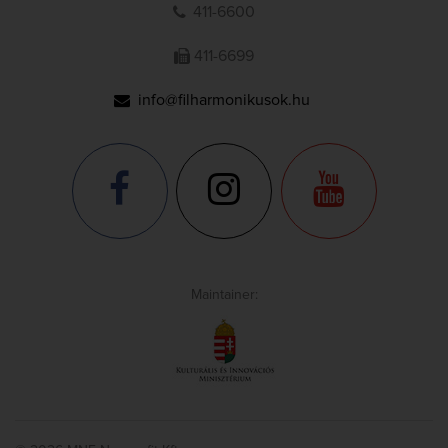
411-6600
411-6699
info@filharmonikusok.hu
Maintainer: