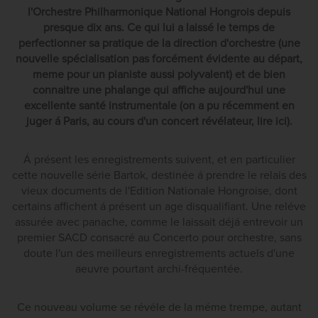
l'Orchestre Philharmonique National Hongrois depuis
presque dix ans. Ce qui lui a laissé le temps de
perfectionner sa pratique de la direction d'orchestre (une
nouvelle spécialisation pas forcément évidente au départ,
meme pour un pianiste aussi polyvalent) et de bien
connaitre une phalange qui affiche aujourd'hui une
excellente santé instrumentale (on a pu récemment en
juger á Paris, au cours d'un concert révélateur, lire ici).
Á présent les enregistrements suivent, et en particulier
cette nouvelle série Bartok, destinée á prendre le relais des
vieux documents de l'Edition Nationale Hongroise, dont
certains affichent á présent un age disqualifiant. Une reléve
assurée avec panache, comme le laissait déjá entrevoir un
premier SACD consacré au Concerto pour orchestre, sans
doute l'un des meilleurs enregistrements actuels d'une
aeuvre pourtant archi-fréquentée.
Ce nouveau volume se révéle de la méme trempe, autant