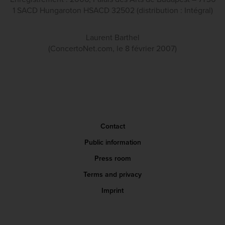
1 SACD Hungaroton HSACD 32502 (distribution : Intégral)
Laurent Barthel
(ConcertoNet.com, le 8 février 2007)
Contact
Public information
Press room
Terms and privacy
Imprint