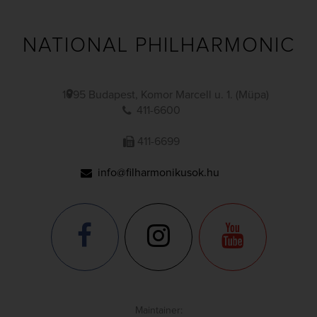
NATIONAL PHILHARMONIC
1095 Budapest, Komor Marcell u. 1. (Müpa)
411-6600
411-6699
info@filharmonikusok.hu
Maintainer: