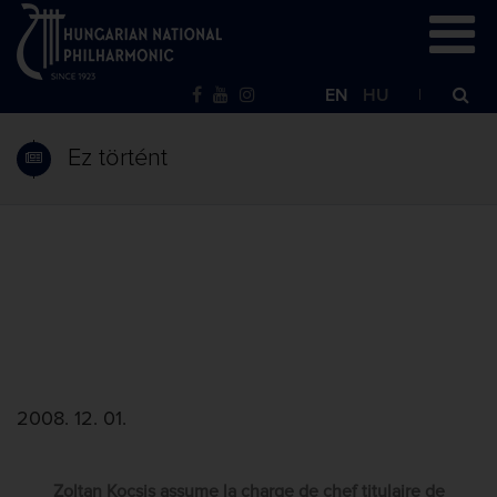
EN
HU
Ez történt
2008. 12. 01.
Zoltan Kocsis assume la charge de chef titulaire de