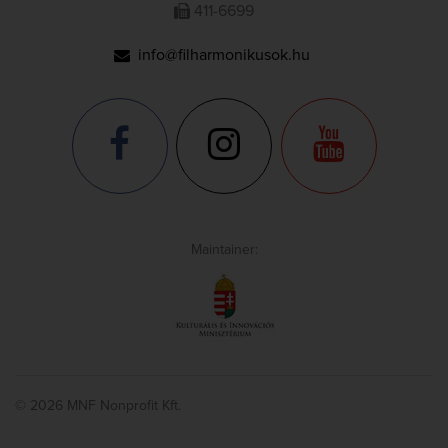
411-6699
info@filharmonikusok.hu
Maintainer:
© 2026 MNF Nonprofit Kft.