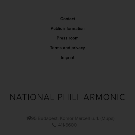
Contact
Public information
Press room
Terms and privacy
Imprint
NATIONAL PHILHARMONIC
1095 Budapest, Komor Marcell u. 1. (Müpa)
411-6600