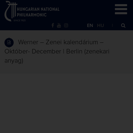
EN
HU
Werner – Zenei kalendárium –
Október- December | Berlin (zenekari
anyag)