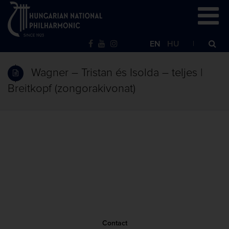
EN
HU
Wagner – Tristan és Isolda – teljes |
Breitkopf (zongorakivonat)
Contact