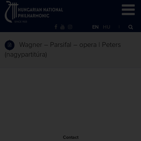
EN
HU
Wagner – Parsifal – opera | Peters
(nagypartitúra)
Contact