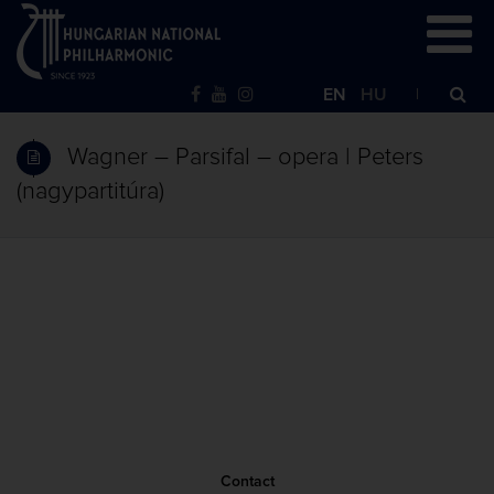
EN
HU
Wagner – Parsifal – opera | Peters
(nagypartitúra)
Contact