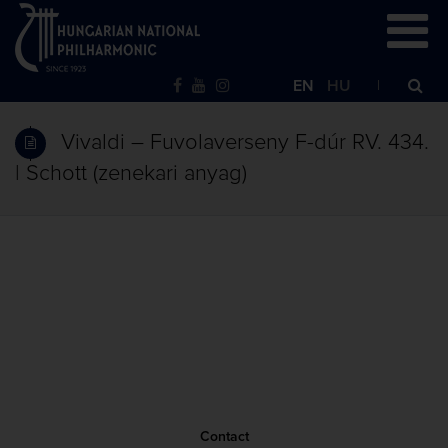
EN
HU
Vivaldi – Fuvolaverseny F-dúr RV. 434.
| Schott (zenekari anyag)
Contact