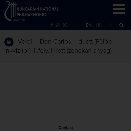
EN
HU
Verdi – Don Carlos – duett (Fülöp-
Inkvizitor) III.felv. | írott (zenekari anyag)
Contact