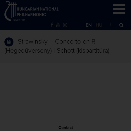
EN
HU
Strawinsky – Concerto en R
(Hegedűverseny) | Schott (kispartitúra)
Contact