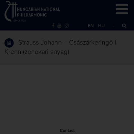
EN
HU
Strauss Johann – Császárkeringő |
Krenn (zenekari anyag)
Contact