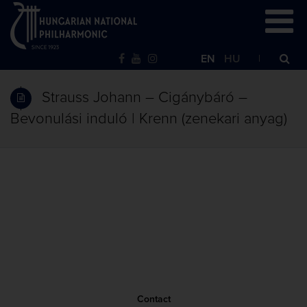
EN
HU
Strauss Johann – Cigánybáró –
Bevonulási induló | Krenn (zenekari anyag)
Contact