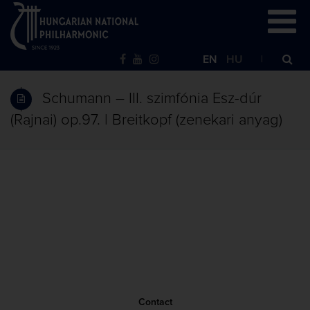
EN
HU
Schumann – III. szimfónia Esz-dúr
(Rajnai) op.97. | Breitkopf (zenekari anyag)
Contact