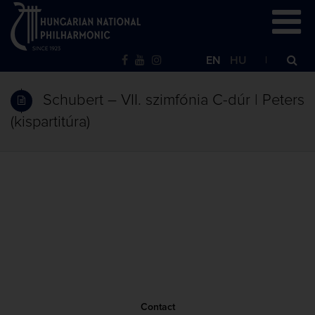
EN
HU
Schubert – VII. szimfónia C-dúr | Peters
(kispartitúra)
Contact