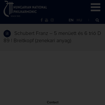
EN
HU
Schubert Franz – 5 menüett és 6 trió D
89 | Breitkopf (zenekari anyag)
Contact