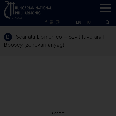
EN
HU
Scarlatti Domenico – Szvit fuvolára |
Boosey (zenekari anyag)
Contact