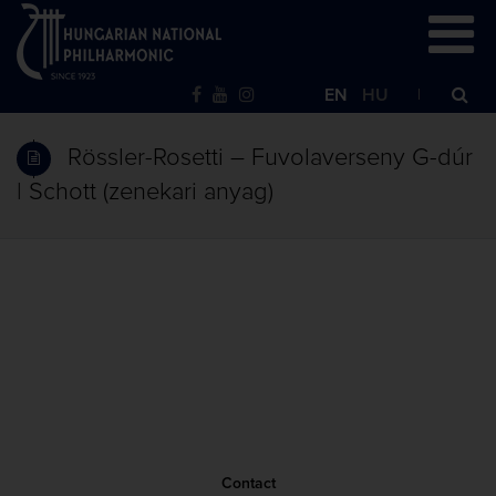
EN
HU
Rössler-Rosetti – Fuvolaverseny G-dúr
| Schott (zenekari anyag)
Contact