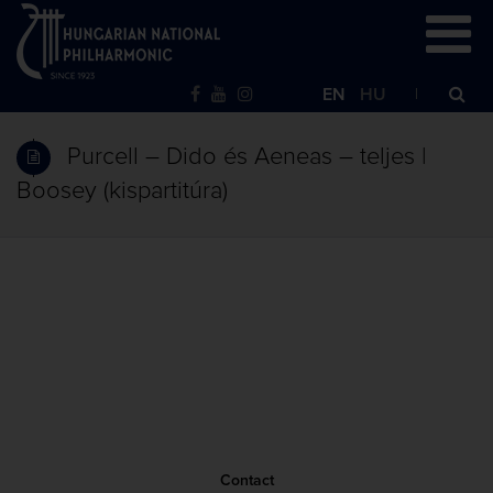
EN
HU
Purcell – Dido és Aeneas – teljes |
Boosey (kispartitúra)
Contact