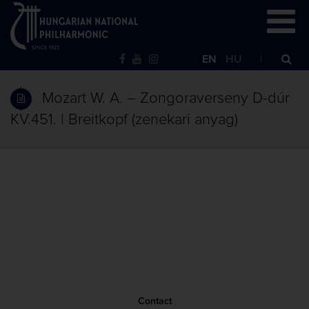
EN
HU
Mozart W. A. – Zongoraverseny D-dúr
KV.451. | Breitkopf (zenekari anyag)
Contact