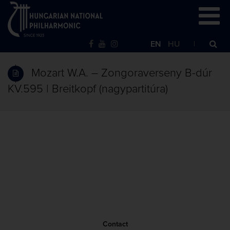
EN
HU
Mozart W.A. – Zongoraverseny B-dúr
KV.595 | Breitkopf (nagypartitúra)
Contact