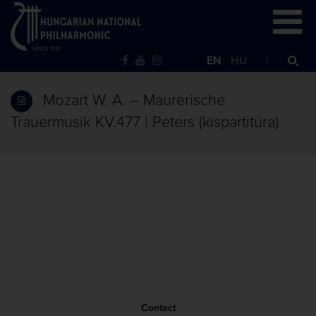
EN
HU
Mozart W. A. – Maurerische
Trauermusik KV.477 | Peters (kispartitúra)
Contact