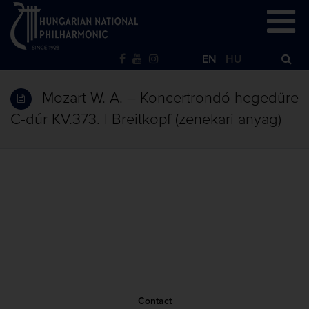
EN
HU
Mozart W. A. – Koncertrondó hegedűre
C-dúr KV.373. | Breitkopf (zenekari anyag)
Contact