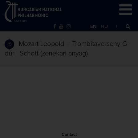
EN
HU
Mozart Leopold – Trombitaverseny G-
dúr | Schott (zenekari anyag)
Contact