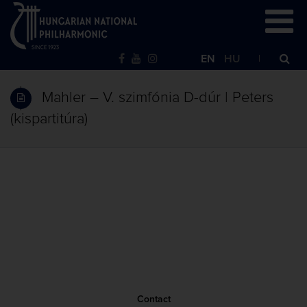
EN
HU
Mahler – V. szimfónia D-dúr | Peters
(kispartitúra)
Contact