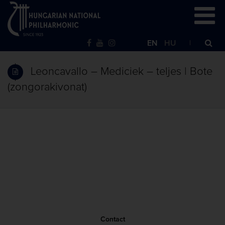
EN
HU
Leoncavallo – Mediciek – teljes | Bote
(zongorakivonat)
Contact