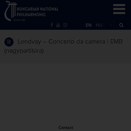
EN
HU
Lendvay – Concerto da camera | EMB
(nagypartitúra)
Contact