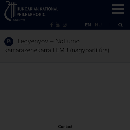
EN
HU
Legyenyov – Notturno
kamarazenekarra | EMB (nagypartitúra)
Contact